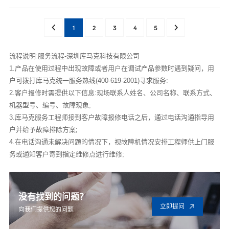
1
2
3
4
5
流程说明:服务流程-深圳库马克科技有限公司
1.产品在使用过程中出现故障或者用户在调试产品参数时遇到疑问，用
户可拨打库马克统一服务热线(400-619-2001)寻求服务:
2.客户报修时需提供以下信息:现场联系人姓名、公司名称、联系方式、
机器型号、编号、故障现象;
3.库马克服务工程师接到客户故障报修电话之后，通过电话沟通指导用
户并给予故障排除方案;
4.在电话沟通未解决问题的情况下，视故障机情况安排工程师供上门服
务或通知客户寄到指定维修点进行维修;
没有找到的问题？
立即提问
向我们提供您的问题