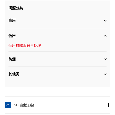
问题分类
高压
低压
低压故障跟踪与处理
防爆
其他类
SC(输出短路)
01