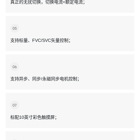
真正的无扰切换，切换电流<额定电流；
05
支持标量、FVC/SVC矢量控制；
06
支持异步、同步/永磁同步电机控制；
07
标配10英寸彩色触摸屏；