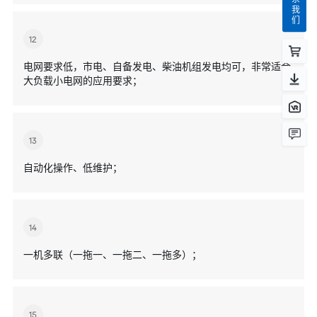
联系我们
12
电网要求低，市电、自备发电、柴油机组发电均可，非常适合
大负载小电网的应用要求；
13
自动化操作、低维护；
14
一机多联（一拖一、一拖二、一拖多）；
15