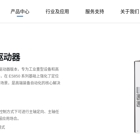
产品中心
行业及应用
服务支持
关于我们
驱动器
率伺服驱动器版本，专为工业重型设备和高
，在 ES850 系列基础上强化了定位
业场景，是高端装备自动化的核心解决
控制方式下可进行主轴定向、主轴任
服应用场合。
模式