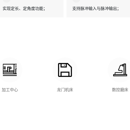
实现定长、定角度功能；
支持脉冲输入与脉冲输出；
加工中心
龙门机床
数控磨床