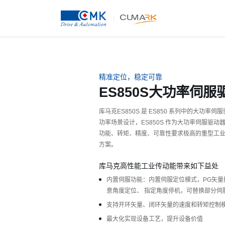
精准定位，稳定可靠
ES850S大功率伺服
库马克ES850S 是 ES850 系列中的大功
功率场景设计，ES850S 作为大功率伺服驱动器
功能、转矩、精度、可靠性要求极高的重型工
方案。
库马克高性能工业传动能带来如下益处
内置伺服功能：内置伺服定位模式，PG矢量
意角度定位、 指定角度停机，可替换部分伺
支持开环矢量、闭环矢量的速度和转矩控制
最大化实现设备工艺，提升设备价值