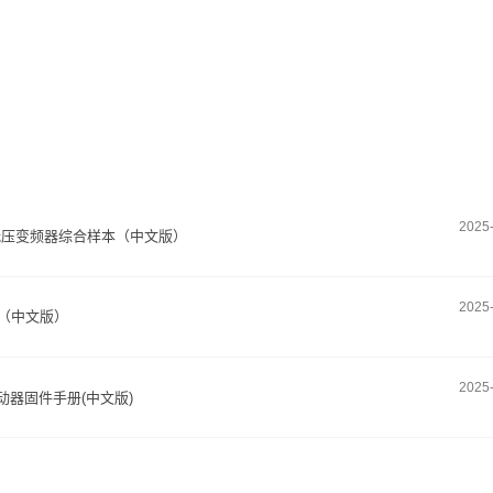
2025
0 850低压变频器综合样本（中文版）
2025
（中文版）
2025
簇驱动器固件手册(中文版)