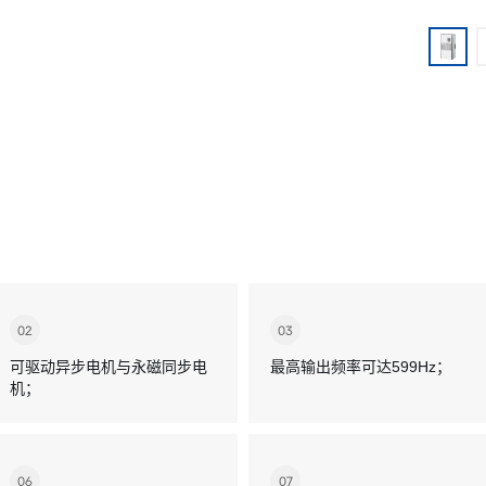
02
03
可驱动异步电机与永磁同步电
最高输出频率可达599Hz；
机；
06
07