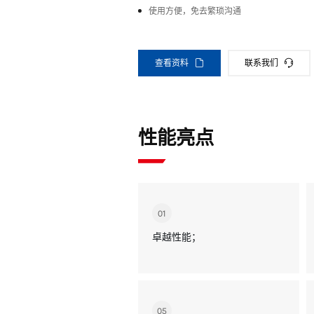
使用方便，免去繁琐沟通
查看资料
联系我们
性能亮点
01
卓越性能；
05