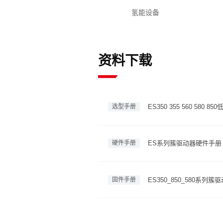
氢能设备
资料下载
选型手册
ES350 355 560 58
硬件手册
ES系列簇驱动器硬件手册
固件手册
ES350_850_580系列