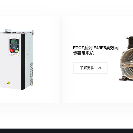
ETCZ系列IE4/IE5高效同
步磁阻电机
了解更多