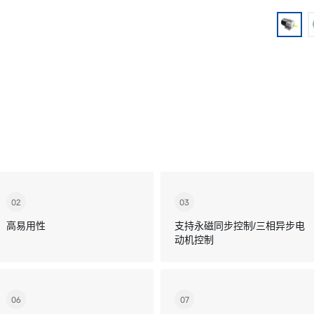
02
03
高易用性
支持永磁同步控制/三相异步电
动机控制
06
07