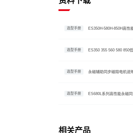
资料下载
选型手册
ES350H-580H-85
选型手册
ES350 355 560 58
选型手册
永磁辅助同步磁阻电机说
选型手册
ES680L系列高性能永
相关产品