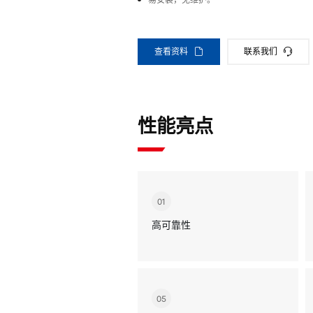
易安装，免维护。
查看资料
联系我们
性能亮点
01
高可靠性
05