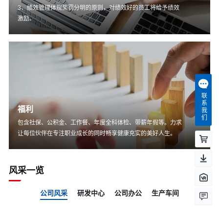
3、绩效管理体现奖罚分明的原则，对绩效好的员工将给予绩效
激励。
联系我们
福利
包含社保、公积金、工作餐、年度全科体检、带薪年假等。力求
让每位伙伴在专注职业成长的同时畅享健康充实的美好人生。
风采一览
公司风采
研发中心
公司办公
生产车间