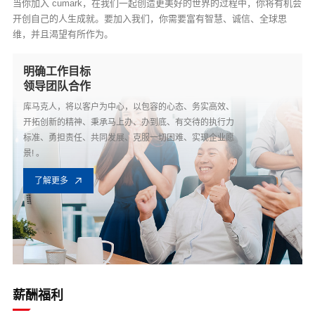
当你加入 cumark，在我们一起创造更美好的世界的过程中，你将有机会
开创自己的人生成就。要加入我们，你需要富有智慧、诚信、全球思
维，并且渴望有所作为。
明确工作目标
领导团队合作
库马克人，将以客户为中心，以包容的心态、务实高效、
开拓创新的精神、秉承马上办、办到底、有交待的执行力
标准、勇担责任、共同发展、克服一切困难、实现企业愿
景! 。
了解更多
薪酬福利