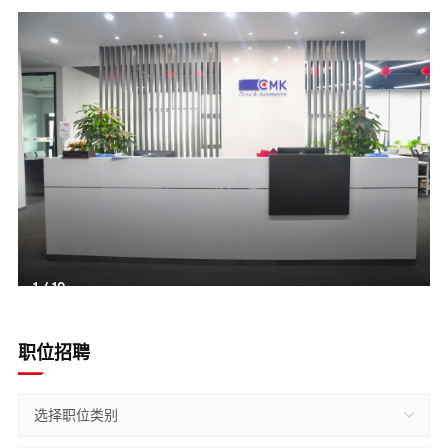
1
1
1
1
/
/
/
/
10
5
5
11
职位招聘
选择职位类别