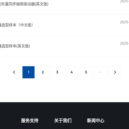
2025
H高性能矢量同步磁阻驱动器(英文版)
2025
频器选型样本（中文版）
2025
器选型样本(英文版)
1
2
3
4
5
···
服务支持
关于我们
新闻中心