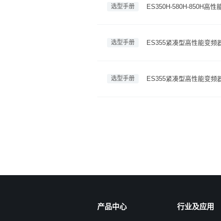
选型手册
ES350H-580H-850
选型手册
ES355紧凑型高性能变
选型手册
ES355紧凑型高性能变频
产品中心
行业及应用