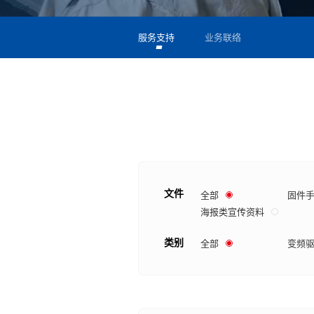
服务支持
业务联络
文件
全部
固件
海报类宣传资料
类别
全部
变频