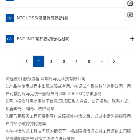
NTC LOSS(温度传感器断线)
07
ENC INIT(编码器初始化故障)
08
1
2
3
4
5
···
流程说明:服务流程-深圳库马克科技有限公司
1.产品在使用过程中出现故障或者用户在调试产品参数时遇到疑问，用
户可拨打库马克统一服务热线(400-619-2001)寻求服务:
2.客户报修时需提供以下信息:现场联系人姓名、公司名称、联系方式、
机器型号、编号、故障现象;
3.库马克服务工程师接到客户故障报修电话之后，通过电话沟通指导用
户并给予故障排除方案;
4.在电话沟通未解决问题的情况下，视故障机情况安排工程师供上门服
务或通知客户寄到指定维修点进行维修;