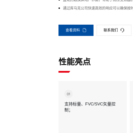
直观的触摸屏用户界面，有助于高压变频器
通过库马克公司快速高效的响应可以确保按
查看资料
联系我们
性能亮点
01
支持标量、FVC/SVC矢量控
制；