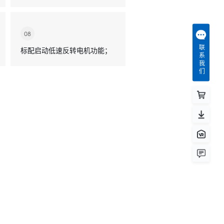
08
联系我们
标配启动低速反转电机功能；