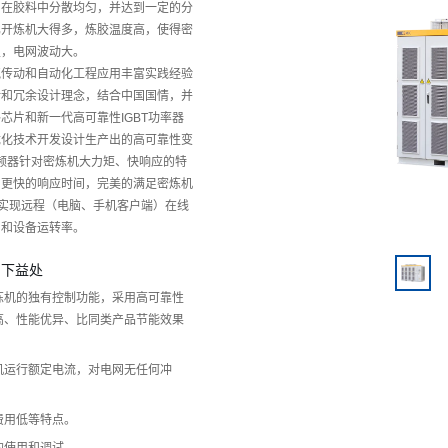
剂在胶料中分散均匀，并达到一定的分
比开炼机大得多，炼胶温度高，使得密
定，电网波动大。
气传动和自动化工程应用丰富实践经验
计和冗余设计理念，结合中国国情，并
芯片和新一代高可靠性IGBT功率器
优化技术开发设计生产出的高可靠性变
变频器针对密炼机大力矩、快响应的特
和更快的响应时间，完美的满足密炼机
可实现远程（电脑、手机客户端）在线
间和设备运转率。
如下益处
炼机的独有控制功能，采用高可靠性
高、性能优异、比同类产品节能效果
机运行额定电流，对电网无任何冲
费用低等特点。