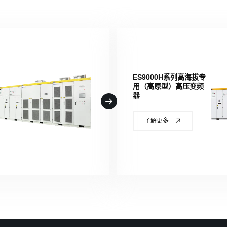
ES9000H系列高海拔专
用（高原型）高压变频
器
了解更多