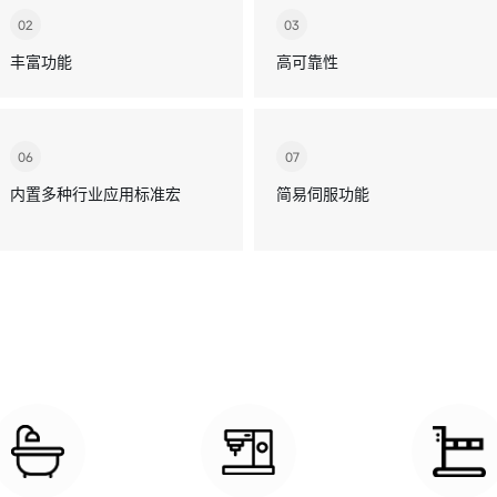
02
03
丰富功能
高可靠性
06
07
内置多种行业应用标准宏
简易伺服功能