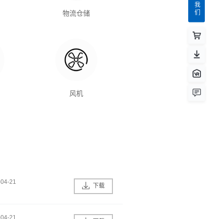
联系我们
物流仓储
风机
-04-21
下载
-04-21