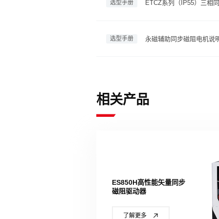
选型手册
ETCZ系列（IP55）三
选型手册
永磁辅助同步磁阻电机说
相关产品
ES850H高性能矢量同步
磁阻驱动器
了解更多