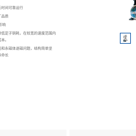
长时间可靠运行
厂品质
境影响
降低定子铜耗，在较宽的速度范围内
成本。
耗和永磁体退磁问题，结构简单坚
寿命长