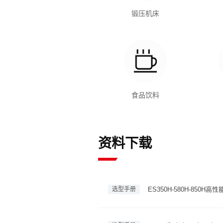
锻压机床
食品饮料
资料下载
选型手册
ES350H-580H-85