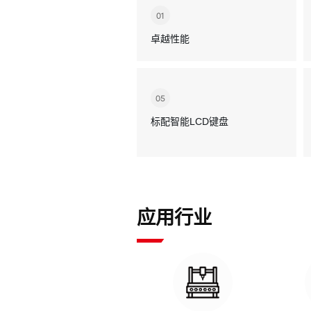
01
卓越性能
05
标配智能LCD键盘
应用行业