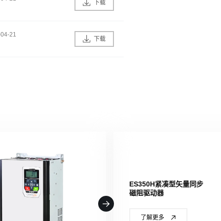
下载
-04-21
下载
ES350H紧凑型矢量同步
磁阻驱动器
了解更多