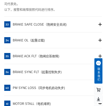
司代表处。
以下，报警和故障按照代码进行排序。
BRAKE SAFE CLOSE（抱闸安全关闭)
33
BRAKE OL（起重过载)
34
BRAKE ACK FLT（抱闸应答故障)
35
联系我们
BRAKE SYNC FLT（起重控制失步)
36
PM SYNC LOSS（同步电机启动失步)
40
MOTOR STALL（电机堵转)
41