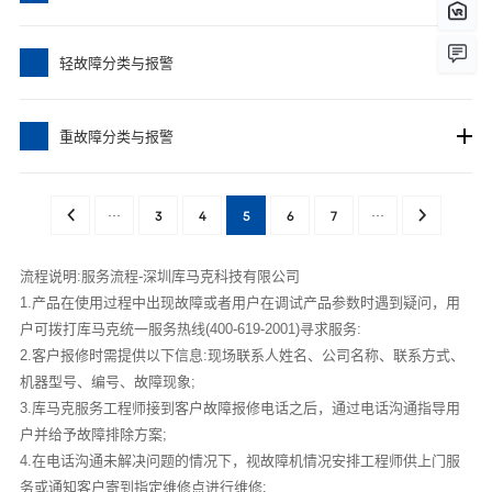
轻故障分类与报警
重故障分类与报警
···
3
4
5
6
7
···
流程说明:服务流程-深圳库马克科技有限公司
1.产品在使用过程中出现故障或者用户在调试产品参数时遇到疑问，用
户可拨打库马克统一服务热线(400-619-2001)寻求服务:
2.客户报修时需提供以下信息:现场联系人姓名、公司名称、联系方式、
机器型号、编号、故障现象;
3.库马克服务工程师接到客户故障报修电话之后，通过电话沟通指导用
户并给予故障排除方案;
4.在电话沟通未解决问题的情况下，视故障机情况安排工程师供上门服
务或通知客户寄到指定维修点进行维修;