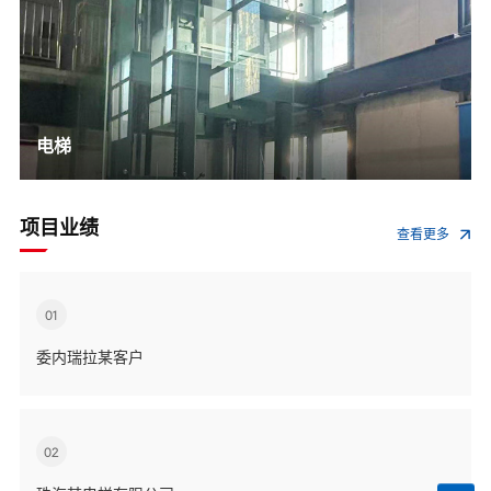
电梯
项目业绩
查看更多
01
委内瑞拉某客户
02