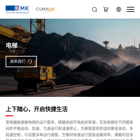
电梯
联系我们
上下随心，开启快捷生活
变频器能根据电梯的运行需求，精确地调节电机的转速，实现电梯在不同楼层
间的平稳启动、加速、匀速运行和减速停止，为乘客提供舒适的乘坐体验。多
段速控制，可设置多种运行速度，空载时快速运行提高运输效率，满载时适当