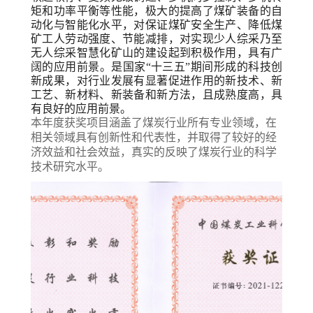
矩和功率平衡等性能，极大的提高了煤矿装备的自
动化与智能化水平，对保证煤矿安全生产、降低煤
矿工人劳动强度、节能减排，对实现少人综采乃至
无人综采智慧化矿山的建设起到积极作用，具有广
阔的应用前景。
是国家
“十三五”期间形成的科技创
新成果，对行业发展有显著促进作用的新技术、新
工艺、新材料、新装备和新方法，
且成熟度高，具
有良好的应用前景。
本年度获奖项目涵盖了煤炭行业所有专业领域，在
相关领域具有创新
性和代表性，并取得了较好的经
济效益和社会效益，真实的反映了煤炭行业的科学
技术研究水
平。