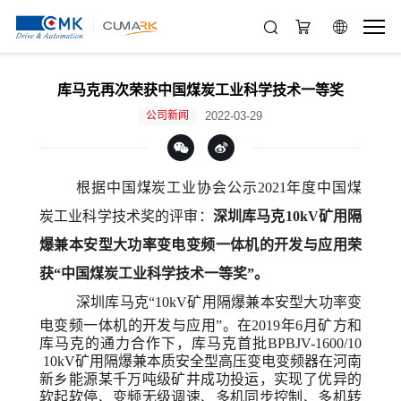
库马克再次荣获中国煤炭工业科学技术一等奖
公司新闻
2022-03-29
根据中国煤炭工业协会公示2021年度中国煤
炭工业科学技术奖的评审：
深圳库马克
10kV矿用隔
爆兼本安型大功率变电变频一体机的开发与应用荣
获“
中国煤炭工业科学技术一等奖
”
。
深圳库马克“
10kV矿用隔爆兼本安型大功率变
电变频一体机的开发与应用
”。
在2019年6月矿方和
库马克的通力合作下，库马克首批BPBJV-1600/10
10kV矿用隔爆兼本质安全型高压变电变频器在河南
新乡能源某千万吨级矿井成功投运，实现了优异的
软起软停、变频无级调速、多机同步控制、多机转