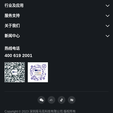
行业及应用
服务支持
关于我们
新闻中心
热线电话
400 619 2001
Copyright © 2023 深圳库马克科技有限公司 版权所有