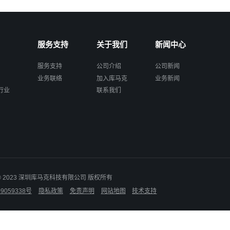
服务支持
关于我们
新闻中心
服务支持
公司介绍
公司新闻
业务联络
加入库马克
业务新闻
行业
联系我们
ht © 2023 深圳库马克科技有限公司 版权所有
9059338号
隐私政策
免责声明
网站地图
技术支持