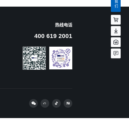
热线电话
400 619 2001